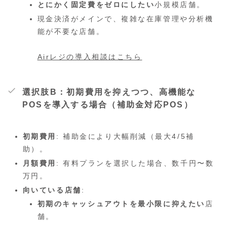
とにかく固定費をゼロにしたい
小規模店舗。
現金決済がメインで、複雑な在庫管理や分析機
能が不要な店舗。
Airレジの導入相談はこちら
選択肢B：初期費用を抑えつつ、高機能な
POSを導入する場合（補助金対応POS）
初期費用
: 補助金により大幅削減（最大4/5補
助）。
月額費用
: 有料プランを選択した場合、数千円〜数
万円。
向いている店舗
:
初期のキャッシュアウトを最小限に抑えたい
店
舗。