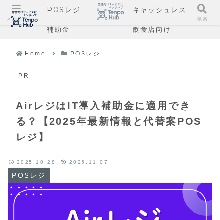
POSレジ
キャッシュレス
メニュー
検索
補助金
飲食店向け
Home
POSレジ
PR
AirレジはIT導入補助金に適用でき
る？【2025年最新情報と代替案POS
レジ】
2025.10.28
2025.11.07
POSレジ