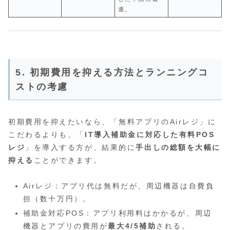
適。
5. 初期費用を抑える方法とランニングコ
ストの考慮
初期費用を抑えたいなら、「無料アプリのAirレジ」に
こだわるよりも、「
IT導入補助金に対応した有料POS
レジ
」を導入する方が、結果的に
手出しの総額を大幅に
抑える
ことができます。
Airレジ：アプリ代は無料だが、周辺機器は自費負
担（数十万円）。
補助金対応POS：アプリ利用料はかかるが、周辺
機器とアプリの費用が
最大4/5補助
される。