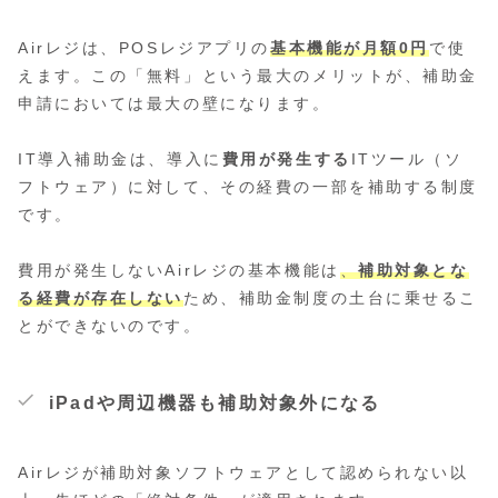
Airレジは、POSレジアプリの
基本機能が月額0円
で使
えます。この「無料」という最大のメリットが、補助金
申請においては最大の壁になります。
IT導入補助金は、導入に
費用が発生する
ITツール（ソ
フトウェア）に対して、その経費の一部を補助する制度
です。
費用が発生しないAirレジの基本機能は
、
補助対象とな
る経費が存在しない
ため、補助金制度の土台に乗せるこ
とができないのです。
iPadや周辺機器も補助対象外になる
Airレジが補助対象ソフトウェアとして認められない以