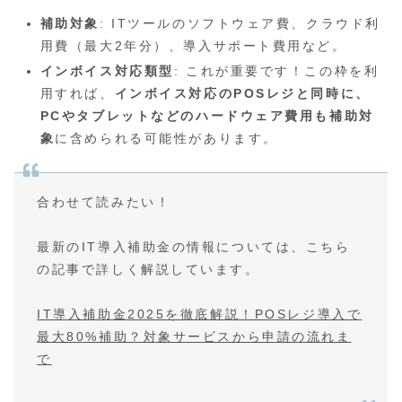
補助対象
: ITツールのソフトウェア費、クラウド利
用費（最大2年分）、導入サポート費用など。
インボイス対応類型
: これが重要です！この枠を利
用すれば、
インボイス対応のPOSレジと同時に、
PCやタブレットなどのハードウェア費用も補助対
象
に含められる可能性があります。
合わせて読みたい！
最新のIT導入補助金の情報については、こちら
の記事で詳しく解説しています。
IT導入補助金2025を徹底解説！POSレジ導入で
最大80%補助？対象サービスから申請の流れま
で