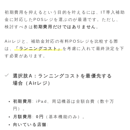
初期費用を抑えるという目的を叶えるには、IT導入補助
金に対応したPOSレジを選ぶのが最適です。ただし、
検討すべきは
初期費用だけではありません
。
Airレジと、補助金対応の有料POSレジを比較する際
は、
「ランニングコスト」
を考慮に入れて最終決定を下
す必要があります。
選択肢A：ランニングコストを最優先する
場合（Airレジ）
初期費用
: iPad、周辺機器は全額自費（数十万
円）。
月額費用
:
0円
（基本機能のみ）。
向いている店舗
: