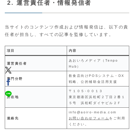
2. 運営責任者・情報発信者
当サイトのコンテンツ作成および情報発信は、以下の責
任者が担当し、すべての記事を監修しています。
項目
内容
あおいろメディア（Tenpo
運営責任者
Hub）
飲食店向けPOSシステム・DX
専門分野
戦略、公的補助金活用支援
〒１０５-００１３
所在地
東京都港区浜松町２丁目２番１
５号 浜松町ダイヤビル２Ｆ
info@aoiro-media.com
連絡先
お問い合わせフォーム
をご利用
ください。