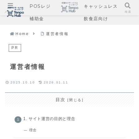
POSレジ
キャッシュレス
メニュー
検索
補助金
飲食店向け
Home
運営者情報
PR
運営者情報
2025.10.10
2026.01.11
目次
1. サイト運営の目的と理念
理念